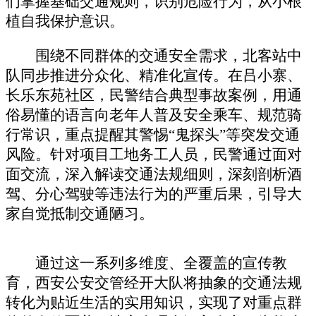
们掌握基础交通规则，识别危险行为，从小根
植自我保护意识。
围绕不同群体的交通安全需求，北客站中
队同步推进分众化、精准化宣传。在吕小寨、
长乐东苑社区，民警结合典型事故案例，用通
俗易懂的语言向老年人普及安全乘车、规范骑
行常识，重点提醒其警惕“鬼探头”等突发交通
风险。针对项目工地务工人员，民警通过面对
面交流，深入解读交通法规细则，深刻剖析酒
驾、分心驾驶等违法行为的严重后果，引导大
家自觉抵制交通陋习。
通过这一系列多维度、全覆盖的宣传教
育，西安公安交管经开大队将抽象的交通法规
转化为贴近生活的实用知识，实现了对重点群