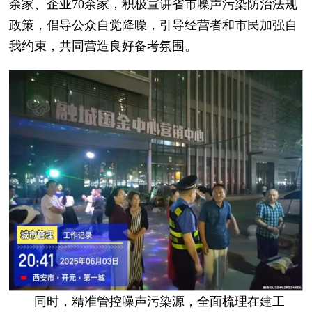
余家、企业70余家，积极宣讲省市噪声污染防治法规
政策，倡导公众自觉降噪，引导经营者和市民加强自
我约束，共同营造良好备考氛围。
同时，精准管控噪声污染源，全面梳理在建工