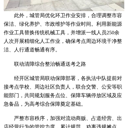
此外，城管局优化环卫作业安排，合理调整市容
保洁、绿化养护、市政维护等作业时间。利用新能源
作业工具替换传统机械工具，并增派一线人员250余
人次开展精细化人工作业，确保考点周边环境干净整
洁、人行通道畅通有序。
联动清障综合整治畅通送考之路​
经开区城管局联动保障部署，各执法中队提前对
接考点学校、周边社区负责人，联合交警、公安等职
能部门，共同规划服务点位、保障车辆停放区域及应
急备品，为高考综合保障奠定基础。
严整市容秩序，加强对流动商贩、占道经营、出
店经营行为的管控力度，累计规范、劝离违规摊点