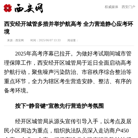
权威媒体 西安门户
西安经开城管多措并举护航高考 全力营造静心应考环
境
来源：
西安网
时间：
2025/06/07 13:33
阅读量：
2025年高考序幕已拉开。为做好考试期间城市管
理保障工作，西安经开区城管局于近日全面启动高考
护航行动，聚焦噪声污染防治、市容秩序综合整治等
重点环节，全力为辖区考生营造安静、整洁、有序的
备考环境。
按下“静音键”宣教先行营造护考氛围​​
经开区城管局从源头宣传引导入手，以考点及居
民小区周边为重点，组织执法队员深入走访商户450